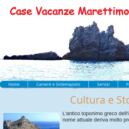
Case Vacanze Marettimo 
Home
Camere e Sistemazioni
Servizi
P
Cultura e St
L'antico toponimo greco dell'
nome attuale deriva molto pr