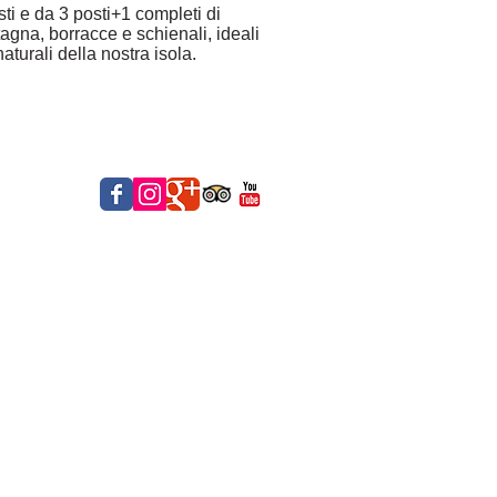
ti e da 3 posti+1 completi di
tagna, borracce e schienali, ideali
turali della nostra isola.