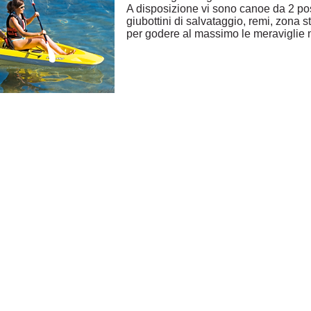
A disposizione vi sono canoe da 2 pos
giubottini di salvataggio, remi, zona s
per godere al massimo le meraviglie na
t