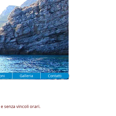
oni
Galleria
Contatti
 senza vincoli orari.