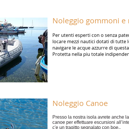
Noleggio gommoni e 
Per utenti esperti con o senza patent
locare mezzi nautici dotati di tutte
navigare le acque azzurre di quest
Protetta nella piu totale indipende
Noleggio Canoe
Presso la nostra isola avrete anche la
canoe per effettuare escursioni all’in
c'e un tragitto segnalato con boe..