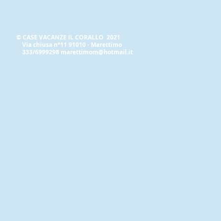
© CASE VACANZE IL CORALLO 2021
Via chiusa n°11 91010 - Marettimo
333/6999298
marettimom@hotmail.it