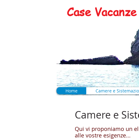
Case Vacanze 
Home
Camere e Sistemazio
Camere e Sis
Qui vi proponiamo un el
alle vostre esigenze...