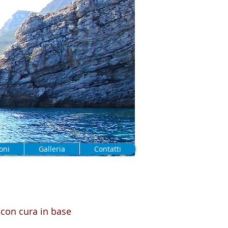
oni
Galleria
Contatti
 con cura in base