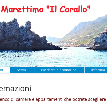
Marettimo "Il Corallo"
ni
Servizi
Pacchetti e promozioni
Informazi
temazioni
enco di camere e appartamenti che potrete scegliere